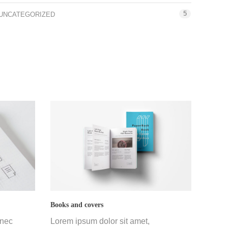
5
UNCATEGORIZED
Books and covers
 nec
Lorem ipsum dolor sit amet,