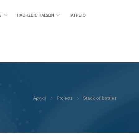
N
ΠΑΘΗΣΕΙΣ ΠΑΙΔΩΝ
ΙΑΤΡΕΙΟ
Αρχική
Projects
Stack of bottles