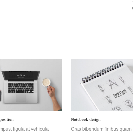
position
Notebook design
mpus, ligula at vehicula
Cras bibendum finibus quam