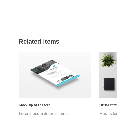
Related items
Mock up of the web
Office com
Lorem ipsum dolor sit amet,
Mauris te