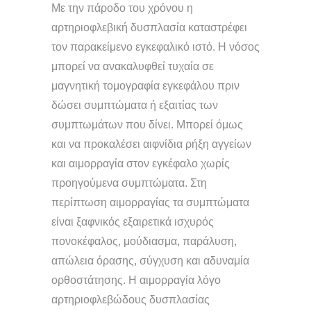
Με την πάροδο του χρόνου η
αρτηριοφλεβική δυσπλασία καταστρέφει
τον παρακείμενο εγκεφαλικό ιστό. Η νόσος
μπορεί να ανακαλυφθεί τυχαία σε
μαγνητική τομογραφία εγκεφάλου πριν
δώσει συμπτώματα ή εξαιτίας των
συμπτωμάτων που δίνει. Μπορεί όμως
και να προκαλέσει αιφνίδια ρήξη αγγείων
και αιμορραγία στον εγκέφαλο χωρίς
προηγούμενα συμπτώματα. Στη
περίπτωση αιμορραγίας τα συμπτώματα
είναι ξαφνικός εξαιρετικά ισχυρός
πονοκέφαλος, μούδιασμα, παράλυση,
απώλεια όρασης, σύγχυση και αδυναμία
ορθοστάτησης. Η αιμορραγία λόγο
αρτηριοφλεβώδους δυσπλασίας