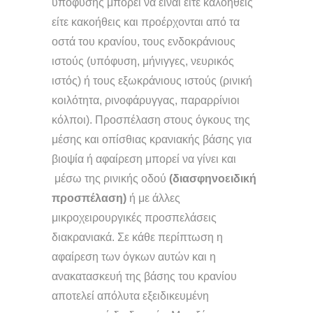
υπόφυσης μπορεί να είναι είτε καλοήθεις
είτε κακοήθεις και προέρχονται από τα
οστά του κρανίου, τους ενδοκράνιους
ιστούς (υπόφυση, μήνιγγες, νευρικός
ιστός) ή τους εξωκράνιους ιστούς (ρινική
κοιλότητα, ρινοφάρυγγας, παραρρίνιοι
κόλποι). Προσπέλαση στους όγκους της
μέσης και οπίσθιας κρανιακής βάσης για
βιοψία ή αφαίρεση μπορεί να γίνει και
μέσω της ρινικής οδού
(διασφηνοειδική
προσπέλαση)
ή με άλλες
μικροχειρουργικές προσπελάσεις
διακρανιακά. Σε κάθε περίπτωση η
αφαίρεση των όγκων αυτών και η
ανακατασκευή της βάσης του κρανίου
αποτελεί απόλυτα εξειδικευμένη