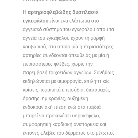
Η
αρτηριοφλεβώδης δυσπλασία
εγκεφάλου
είναι ένα ελάττωμα στο
αγγειακό σύστημα του εγκεφάλου όπου τα
αγγεία του εγκεφάλου έχουν τη μορφή
κουβαριού, στο οποίο μία ή περισσότερες
αρτηρίες συνδέονται απευθείας με μία ή
περισσότερες φλέβες, χωρίς την
παρεμβολή τριχοειδών αγγείων. Συνήθως
εκδηλώνεται με αιμορραγία, επιληπτικές
κρίσεις, ισχαιμικά επεισόδια, διαταραχές
όρασης, ημικρανίες, αυξημένη
ενδοκρανιακή πίεση ενώ στα παιδιά
μπορεί να προκαλέσει υδροκέφαλο,
συμφορητική καρδιακή ανεπάρκεια και
έντονες φλέβες του δέρματος στο μέτωπο.