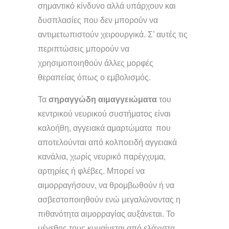
σημαντικό κίνδυνο αλλά υπάρχουν και
δυσπλασίες που δεν μπορούν να
αντιμετωπιστούν χειρουργικά. Σ’ αυτές τις
περιπτώσεις μπορούν να
χρησιμοποιηθούν άλλες μορφές
θεραπείας όπως ο εμβολισμός.
Τα
σηραγγώδη αιμαγγειώματα
του
κεντρικού νευρικού συστήματος είναι
καλοήθη, αγγειακά αμαρτώματα που
αποτελούνται από κολποειδή αγγειακά
κανάλια, χωρίς νευρικό παρέγχυμα,
αρτηρίες ή φλέβες. Μπορεί να
αιμορραγήσουν, να θρομβωθούν ή να
ασβεστοποιηθούν ενώ μεγαλώνοντας η
πιθανότητα αιμορραγίας αυξάνεται. Το
μέγεθος τους κυμαίνεται από ελάχιστα