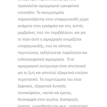
προκαλείται αιμορραγικό εγκεφαλικό
επεισόδιο. Τα ανευρύσματα
παρουσιάζονται στον υπαραχνοειδή χώρο
ανάμεσα στον εγκέφαλο και στις λεπτές
μεμβράνες πού τον περιβάλλουν, και για
το λόγο αυτό η αιμορραγία ονομάζεται
υπαραχνοειδής, ενώ σε κάποιες
περιπτώσεις εκδηλώνεται παράλληλα και
ενδοεγκεφαλική αιμορραγία. Ένα
αιμορραγικό ανεύρυσμα είναι απειλητικό
για τη ζωή και αποτελεί εξαιρετικά επείγον
περιστατικό. Τα συμπτώματα του είναι
ξαφνικός, εξαιρετικά δυνατός
πονοκέφαλος, ναυτία και έμετος,
δυσκαμψία στον αυχένα, διαταραχές
όρασης, ευαισθησία στο φως, επιληπτικές