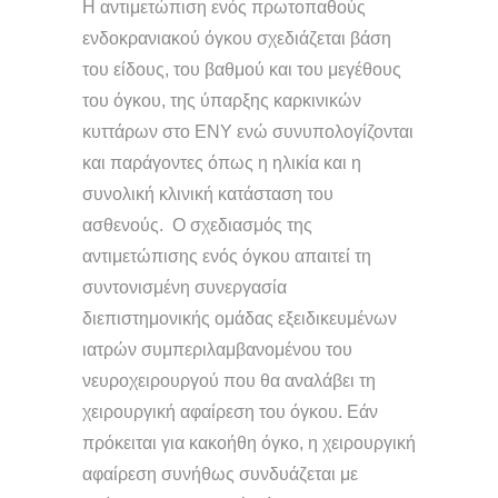
Η αντιμετώπιση ενός πρωτοπαθούς
ενδοκρανιακού όγκου σχεδιάζεται βάση
του είδους, του βαθμού και του μεγέθους
του όγκου, της ύπαρξης καρκινικών
κυττάρων στο ΕΝΥ ενώ συνυπολογίζονται
και παράγοντες όπως η ηλικία και η
συνολική κλινική κατάσταση του
ασθενούς. Ο σχεδιασμός της
αντιμετώπισης ενός όγκου απαιτεί τη
συντονισμένη συνεργασία
διεπιστημονικής ομάδας εξειδικευμένων
ιατρών συμπεριλαμβανομένου του
νευροχειρουργού που θα αναλάβει τη
χειρουργική αφαίρεση του όγκου. Εάν
πρόκειται για κακοήθη όγκο, η χειρουργική
αφαίρεση συνήθως συνδυάζεται με