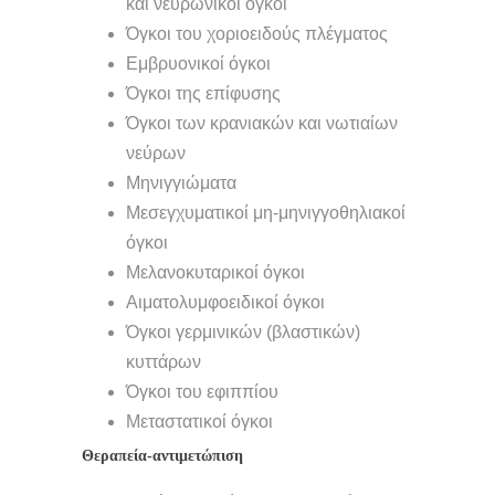
και νευρωνικοί όγκοι
Όγκοι του χοριοειδούς πλέγματος
Εμβρυονικοί όγκοι
Όγκοι της επίφυσης
Όγκοι των κρανιακών και νωτιαίων
νεύρων
Μηνιγγιώματα
Μεσεγχυματικοί μη-μηνιγγοθηλιακοί
όγκοι
Μελανοκυταρικοί όγκοι
Αιματολυμφοειδικοί όγκοι
Όγκοι γερμινικών (βλαστικών)
κυττάρων
Όγκοι του εφιππίου
Μεταστατικοί όγκοι
Θεραπεία-αντιμετώπιση