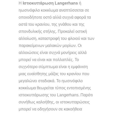
Η
Ιστιοκυττάρωση Langerhans
ή
ηωσινόφιλο κοκκίωμα αναπτύσσεται σε
οποιοδήποτε οστό αλλά συχνά αφορά τα
οστά του κρανίου, της γνάθου και της
σπονδυλικής στήλης. Προκαλεί οστική
αλλοίωση, καταστροφή του φλοιού και των
παρακείμενων μαλακών μορίων. Οι
αλλοιώσεις είναι συχνά μονήρεις αλλά
μπορεί να είναι και πολλαπλές. Το
συχνότερο σύμπτωμα είναι η εμφάνιση
μιας ευαίσθητης μάζας του κρανίου που
μεγαλώνει σταδιακά. Το ηωσινόφιλο
κοκκίωμα θεωρείται τύπος εντοπισμένης
ιστιοκυττάρωσης του Langerhans. Παρότι
συνήθως καλοήθης, οι ιστοκυτταρώσεις
μπορεί να οδηγήσουν σε κακοήθεια