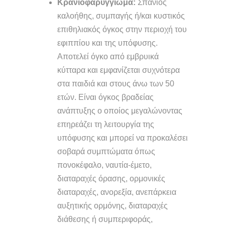
Κρανιοφαρυγγίωμα:
Σπάνιος
καλοήθης, συμπαγής ή/και κυστικός
επιθηλιακός όγκος στην περιοχή του
εφιππίου και της υπόφυσης.
Αποτελεί όγκο από εμβρυικά
κύτταρα και εμφανίζεται συχνότερα
στα παιδιά και στους άνω των 50
ετών. Είναι όγκος βραδείας
ανάπτυξης ο οποίος μεγαλώνοντας
επηρεάζει τη λειτουργία της
υπόφυσης και μπορεί να προκαλέσει
σοβαρά συμπτώματα όπως
πονοκέφαλο, ναυτία-έμετο,
διαταραχές όρασης, ορμονικές
διαταραχές, ανορεξία, ανεπάρκεια
αυξητικής ορμόνης, διαταραχές
διάθεσης ή συμπεριφοράς,