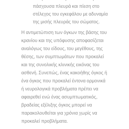
πάσχουσα πλευρά και πίεση στο
στέλεχος του εγκεφάλου με αδυναμία
της μισής πλευράς του σώματος.
Η αντιμετώπιση των όγκων της βάσης του
κρανίου και της υπόφυσης αποφασίζεται
αναλόγως του είδους, του μεγέθους, της
θέσης, των συμπτωμάτων που προκαλεί
και της συνολικής κλινικής εικόνας του
ασθενή. Συνεπώς, ένας κακοήθης όγκος ή
ένα όγκος που προκαλεί έντονα ορμονικά
ή νευρολογικά προβλήματα πρέπει να
αφαιρεθεί ενώ ένας ασυμπτωματικός,
βραδείας εξέλιξης όγκος μπορεί να
παρακολουθείται για χρόνια χωρίς να
προκαλεί προβλήματα.