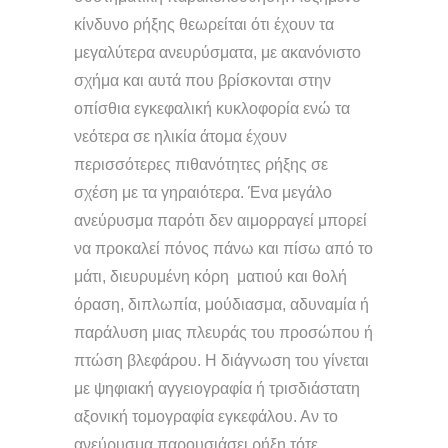
κίνδυνο ρήξης θεωρείται ότι έχουν τα
μεγαλύτερα ανευρύσματα, με ακανόνιστο
σχήμα και αυτά που βρίσκονται στην
οπίσθια εγκεφαλική κυκλοφορία ενώ τα
νεότερα σε ηλικία άτομα έχουν
περισσότερες πιθανότητες ρήξης σε
σχέση με τα γηραιότερα. Ένα μεγάλο
ανεύρυσμα παρότι δεν αιμορραγεί μπορεί
να προκαλεί πόνος πάνω και πίσω από το
μάτι, διευρυμένη κόρη ματιού και θολή
όραση, διπλωπία, μούδιασμα, αδυναμία ή
παράλυση μιας πλευράς του προσώπου ή
πτώση βλεφάρου. Η διάγνωση του γίνεται
με ψηφιακή αγγειογραφία ή τρισδιάστατη
αξονική τομογραφία εγκεφάλου. Αν το
ανεύρυσμα παρουσιάσει ρήξη τότε