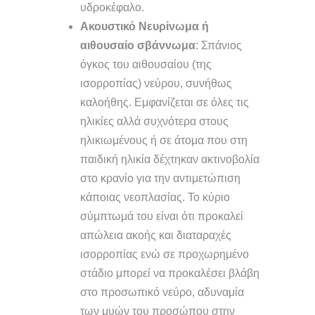
υδροκέφαλο.
Ακουστικό Νευρίνωμα ή
αιθουσαίο σβάννωμα
: Σπάνιος
όγκος του αιθουσαίου (της
ισορροπίας) νεύρου, συνήθως
καλοήθης. Εμφανίζεται σε όλες τις
ηλικίες αλλά συχνότερα στους
ηλικιωμένους ή σε άτομα που στη
παιδική ηλικία δέχτηκαν ακτινοβολία
στο κρανίο για την αντιμετώπιση
κάποιας νεοπλασίας. Το κύριο
σύμπτωμά του είναι ότι προκαλεί
απώλεια ακοής και διαταραχές
ισορροπίας ενώ σε προχωρημένο
στάδιο μπορεί να προκαλέσει βλάβη
στο προσωπικό νεύρο, αδυναμία
των μυών του προσώπου στην