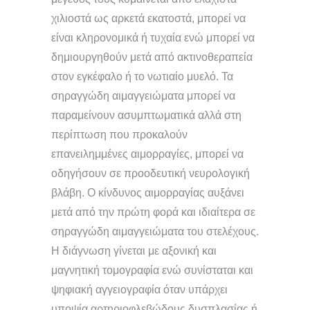
χιλιοστά ως αρκετά εκατοστά, μπορεί να
είναι κληρονομικά ή τυχαία ενώ μπορεί να
δημιουργηθούν μετά από ακτινοθεραπεία
στον εγκέφαλο ή το νωτιαίο μυελό. Τα
σηραγγώδη αιμαγγειώματα μπορεί να
παραμείνουν ασυμπτωματικά αλλά στη
περίπτωση που προκαλούν
επανειλημμένες αιμορραγίες, μπορεί να
οδηγήσουν σε προοδευτική νευρολογική
βλάβη. Ο κίνδυνος αιμορραγίας αυξάνει
μετά από την πρώτη φορά και ιδιαίτερα σε
σηραγγώδη αιμαγγειώματα του στελέχους.
Η διάγνωση γίνεται με αξονική και
μαγνητική τομογραφία ενώ συνίσταται και
ψηφιακή αγγειογραφία όταν υπάρχει
υποψία αρτηριοφλεβώδους δυσπλασίας ή